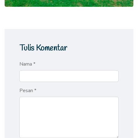
Tulis Komentar
Nama *
Pesan *