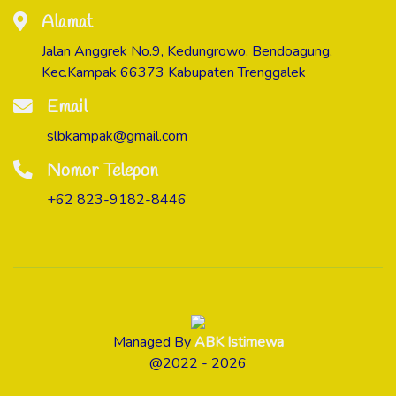
Alamat
Jalan Anggrek No.9, Kedungrowo, Bendoagung,
Kec.Kampak 66373 Kabupaten Trenggalek
Email
slbkampak@gmail.com
Nomor Telepon
+62 823-9182-8446
Managed By
ABK Istimewa
@2022 - 2026