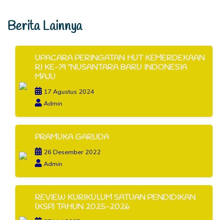
Berita Lainnya
UPACARA PERINGATAN HUT KEMERDEKAAN
RI KE-79 "NUSANTARA BARU INDONESIA
MAJU
17 Agustus 2024
Admin
PRAMUKA GARUDA
26 Desember 2022
Admin
REVIEW KURIKULUM SATUAN PENDIDIKAN
(KSP) TAHUN 2025-2026