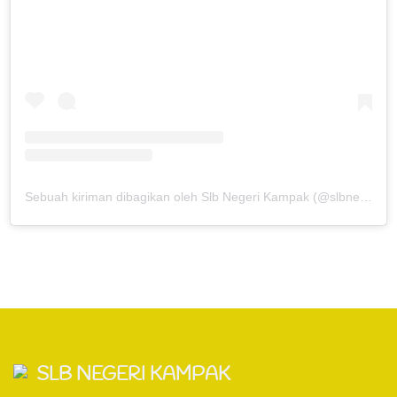
Sebuah kiriman dibagikan oleh Slb Negeri Kampak (@slbnegerikampak)
SLB NEGERI KAMPAK