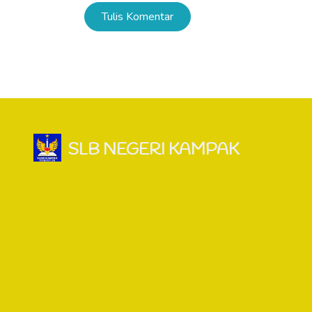
Tulis Komentar
SLB NEGERI KAMPAK