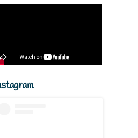
nstagram