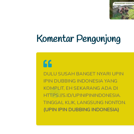
Komentar Pengunjung
BURAN
DULU SUSAH BANGET NYARI UPIN
A KE
IPIN DUBBING INDONESIA YANG
ONESIA.
KOMPLIT, EH SEKARANG ADA DI
NESIA-NYA
HTTPS://S.ID/UPINIPININDONESIA.
SIH SAMA
TINGGAL KLIK, LANGSUNG NONTON.
(UPIN IPIN DUBBING INDONESIA)