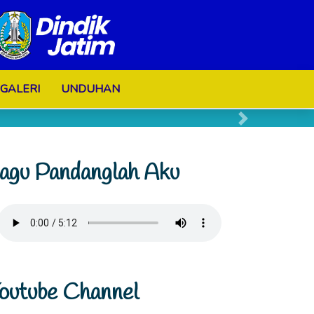
GALERI
UNDUHAN
Next
agu Pandanglah Aku
outube Channel