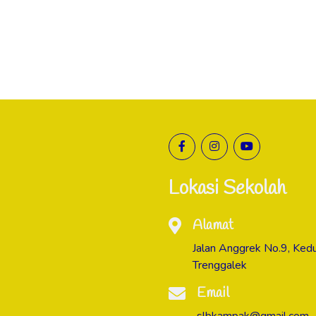
Lokasi Sekolah
Alamat
Jalan Anggrek No.9, Ke
Trenggalek
Email