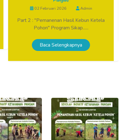
Pangan)
02 Februari 2026
Admin
Part 2 : "Pemanenan Hasil Kebun Ketela
Pohon" Program Sikap......
Baca Selengkapnya