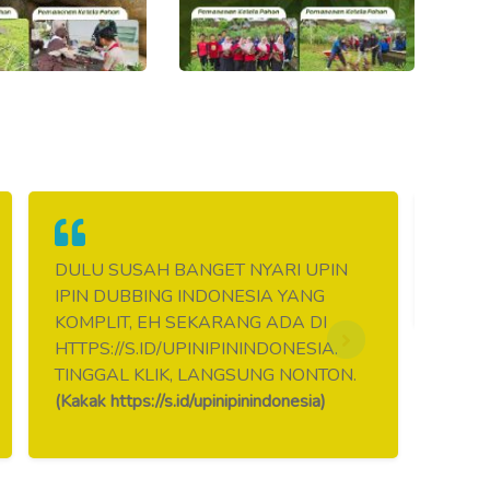
DULU SUSAH BANGET NYARI UPIN
TESS
IPIN DUBBING INDONESIA YANG
KOMPLIT, EH SEKARANG ADA DI
HTTPS://S.ID/UPINIPININDONESIA.
TINGGAL KLIK, LANGSUNG NONTON.
(Kakak https://s.id/upinipinindonesia)