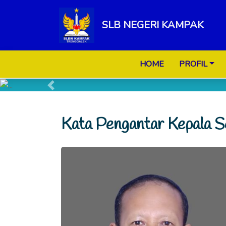
SLB NEGERI KAMPAK
HOME
PROFIL
Previous
Kata Pengantar Kepala S