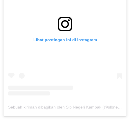
Lihat postingan ini di Instagram
Sebuah kiriman dibagikan oleh Slb Negeri Kampak (@slbnegerikampak)