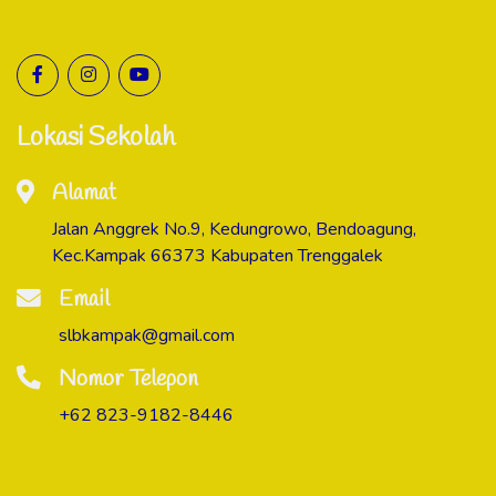
Lokasi Sekolah
Alamat
Jalan Anggrek No.9, Kedungrowo, Bendoagung,
Kec.Kampak 66373 Kabupaten Trenggalek
Email
slbkampak@gmail.com
Nomor Telepon
+62 823-9182-8446