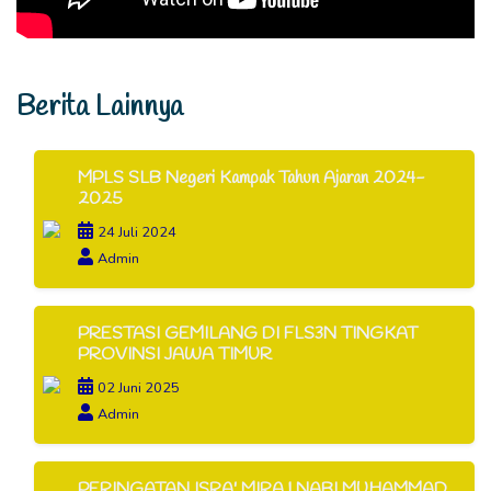
Berita Lainnya
MPLS SLB Negeri Kampak Tahun Ajaran 2024-
2025
24 Juli 2024
Admin
PRESTASI GEMILANG DI FLS3N TINGKAT
PROVINSI JAWA TIMUR
02 Juni 2025
Admin
PERINGATAN ISRA' MIRAJ NABI MUHAMMAD