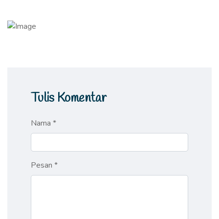
Tulis Komentar
Nama *
Pesan *