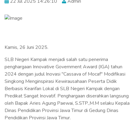
22 Jul 2025 14:26:10
Admin
Kamis, 26 Juni 2025.
SLB Negeri Kampak menjadi salah satu penerima
penghargaan Innovative Government Award (IGA) tahun
2024 dengan judul Inovasi "Cassava of Mocaf" Modifikasi
Singkong Menginspirasi Kewirausahaan Peserta Didik
Berbasis Kearifan Lokal di SLB Negeri Kampak dengan
Predikat Sangat Inovatif. Penghargaan diserahkan langsung
oleh Bapak Aries Agung Paewai, S.STP.,M.M selaku Kepala
Dinas Pendidikan Provinsi Jawa Timur di Gedung Dinas
Pendidikan Provinsi Jawa Timur.