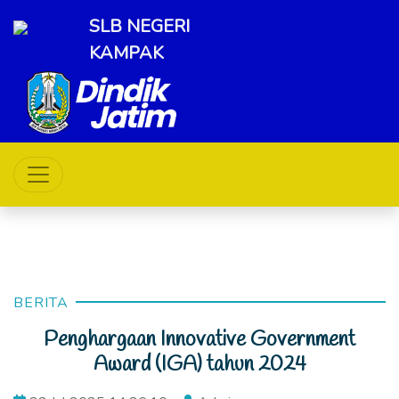
SLB NEGERI
KAMPAK
BERITA
Penghargaan Innovative Government
Award (IGA) tahun 2024