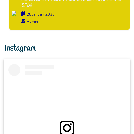
SAW
28 Januari 2026
Admin
Instagram