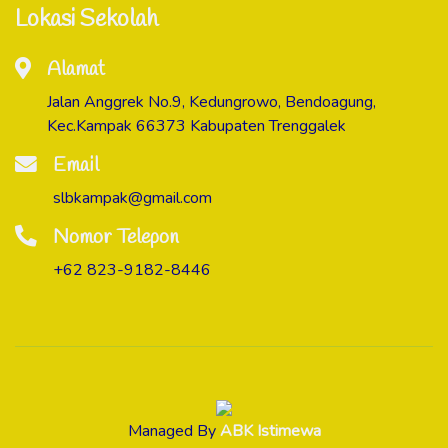
Lokasi Sekolah
Alamat
Jalan Anggrek No.9, Kedungrowo, Bendoagung,
Kec.Kampak 66373 Kabupaten Trenggalek
Email
slbkampak@gmail.com
Nomor Telepon
+62 823-9182-8446
Managed By
ABK Istimewa