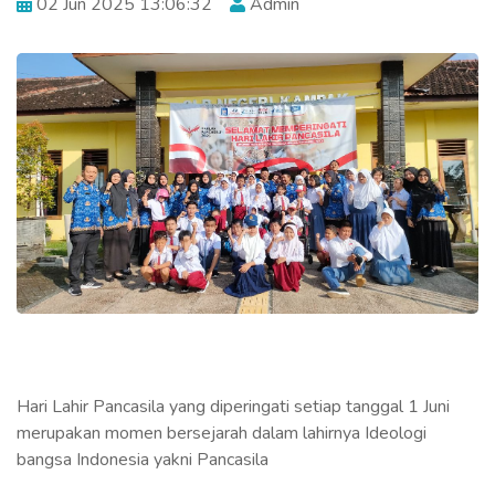
02 Jun 2025 13:06:32
Admin
Hari Lahir Pancasila yang diperingati setiap tanggal 1 Juni
merupakan momen bersejarah dalam lahirnya Ideologi
bangsa Indonesia yakni Pancasila