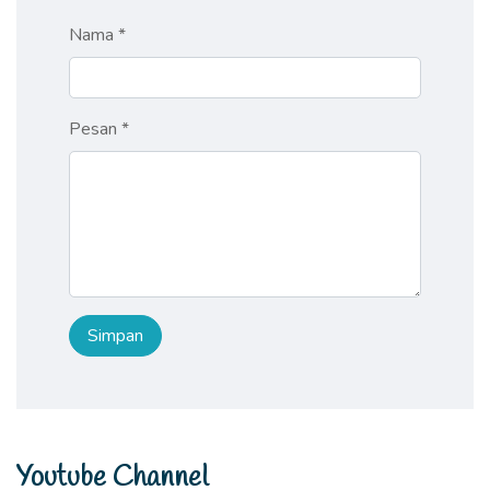
Nama *
Pesan *
Youtube Channel