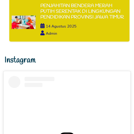
PENJAHITAN BENDERA MERAH
PUTIH SERENTAK DI LINGKUNGAN
PENDIDIKAN PROVINSI JAWA TIMUR
14 Agustus 2025
Admin
Instagram