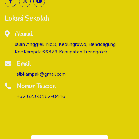
Lokasi Sekolah
Alamat
Jalan Anggrek No.9, Kedungrowo, Bendoagung,
Kec.Kampak 66373 Kabupaten Trenggalek
Email
slbkampak@gmail.com
Nomor Telepon
+62 823-9182-8446