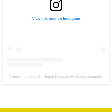
View this post on Instagram
A post shared by Slb Negeri Kampak (@slbnegerikampak)