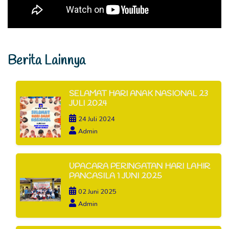
Berita Lainnya
SELAMAT HARI ANAK NASIONAL 23
JULI 2024
24 Juli 2024
Admin
UPACARA PERINGATAN HARI LAHIR
PANCASILA 1 JUNI 2025
02 Juni 2025
Admin