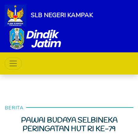
SLB NEGERI KAMPAK
BERITA
PAWAI BUDAYA SELBINEKA
PERINGATAN HUT RI KE-79