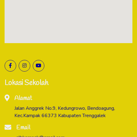
Lokasi Sekolah
Alamat
Jalan Anggrek No.9, Kedungrowo, Bendoagung,
Kec.Kampak 66373 Kabupaten Trenggalek
Email