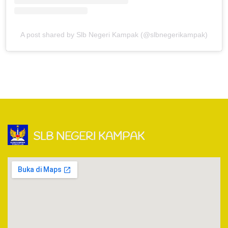
A post shared by Slb Negeri Kampak (@slbnegerikampak)
SLB NEGERI KAMPAK