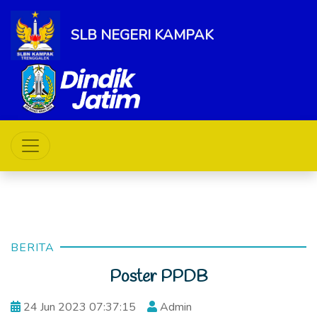
SLB NEGERI KAMPAK
BERITA
Poster PPDB
24 Jun 2023 07:37:15
Admin