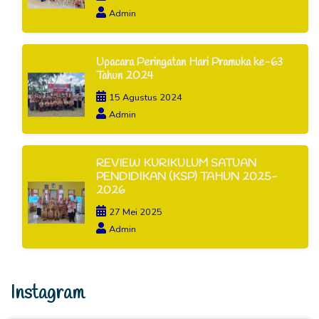
Admin
Upacara Peringatan Hari Pramuka ke-63
Tahun 2024
15 Agustus 2024
Admin
REVIEW KURIKULUM SATUAN
PENDIDIKAN (KSP) TAHUN 2025-
2026
27 Mei 2025
Admin
Instagram