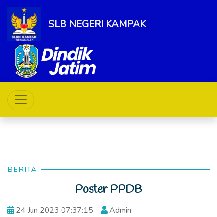
SLB NEGERI KAMPAK
BERITA
Poster PPDB
24 Jun 2023 07:37:15
Admin