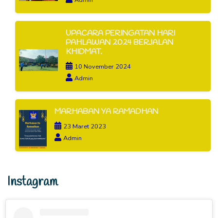
Admin
UPACARA PERINGATAN HARI
PAHLAWAN 2024 BERJALAN
KHIDMAT.
10 November 2024
Admin
MARHABAN YA RAMADHAN
23 Maret 2023
Admin
Instagram