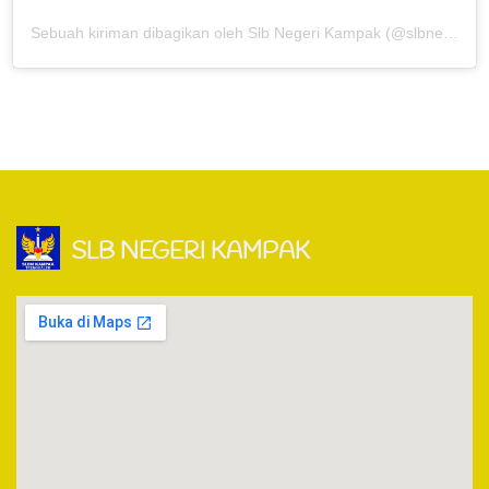
Sebuah kiriman dibagikan oleh Slb Negeri Kampak (@slbnegerikampak)
SLB NEGERI KAMPAK