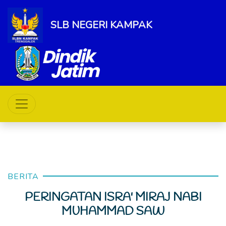
SLB NEGERI KAMPAK
BERITA
PERINGATAN ISRA' MIRAJ NABI
MUHAMMAD SAW