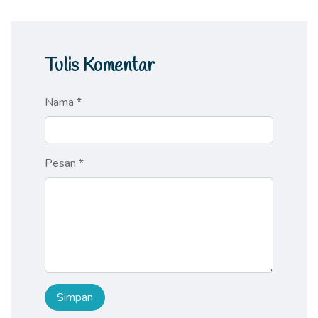
Tulis Komentar
Nama *
Pesan *