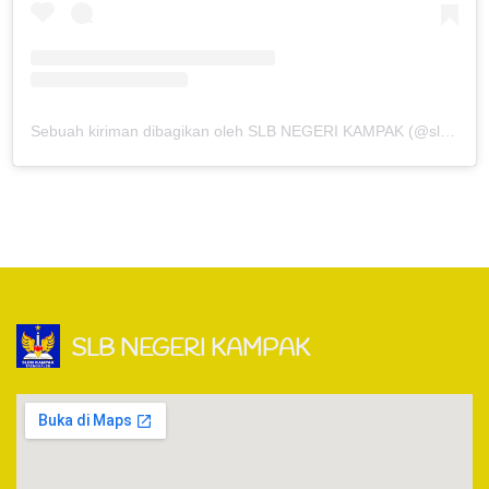
Sebuah kiriman dibagikan oleh SLB NEGERI KAMPAK (@slbnegerikampak)
SLB NEGERI KAMPAK