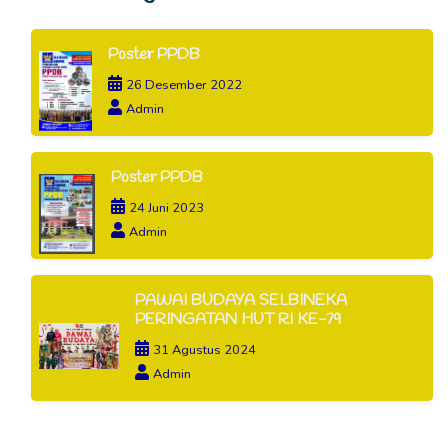
Poster PPDB
26 Desember 2022
Admin
Poster PPDB
24 Juni 2023
Admin
PAWAI BUDAYA SELBINEKA
PERINGATAN HUT RI KE-79
31 Agustus 2024
Admin