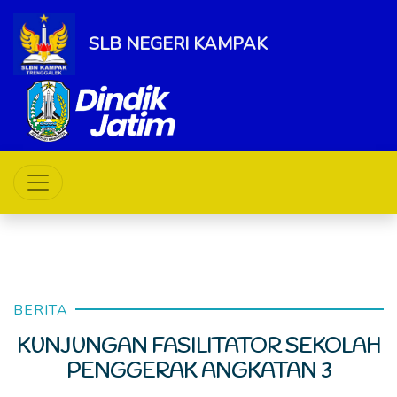
SLB NEGERI KAMPAK
BERITA
KUNJUNGAN FASILITATOR SEKOLAH
PENGGERAK ANGKATAN 3