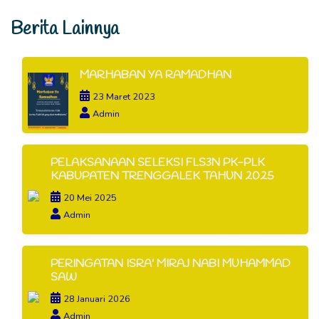
Berita Lainnya
MARHABAN YA RAMADHAN
23 Maret 2023
Admin
PELAKSANAAN SELEKSI FLS3N PK-PLK
KABUPATEN TRENGGALEK TAHUN 2025
20 Mei 2025
Admin
PERINGATAN ISRA' MIRAJ NABI MUHAMMAD
SAW
28 Januari 2026
Admin