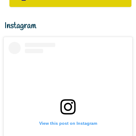
Instagram
View this post on Instagram