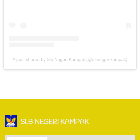
A post shared by Slb Negeri Kampak (@slbnegerikampak)
SLB NEGERI KAMPAK