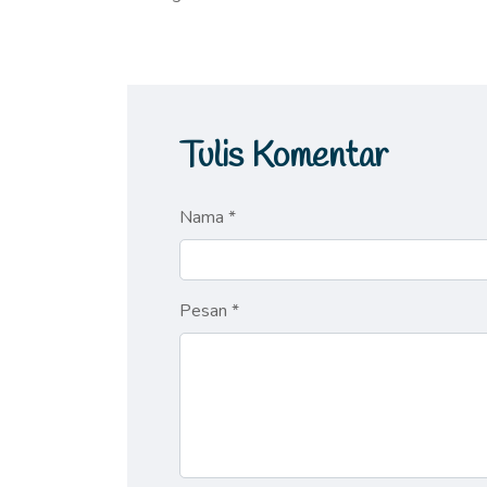
Tulis Komentar
Nama *
Pesan *