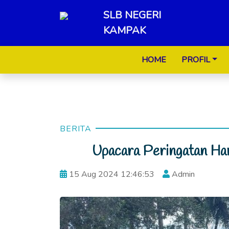
SLB NEGERI
KAMPAK
HOME
PROFIL
BERITA
Upacara Peringatan Ha
15 Aug 2024 12:46:53
Admin