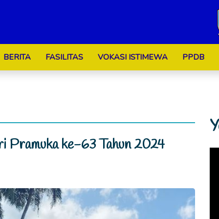
BERITA
FASILITAS
VOKASI ISTIMEWA
PPDB
Y
ri Pramuka ke-63 Tahun 2024