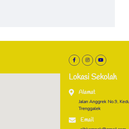
Lokasi Sekolah
Alamat
Jalan Anggrek No.9, Ke
Trenggalek
Email