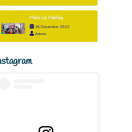
Make Up Painting
26 Desember 2022
Admin
nstagram