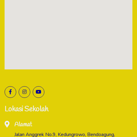
Lokasi Sekolah
Alamat
Jalan Anggrek No.9, Kedungrowo, Bendoagung,