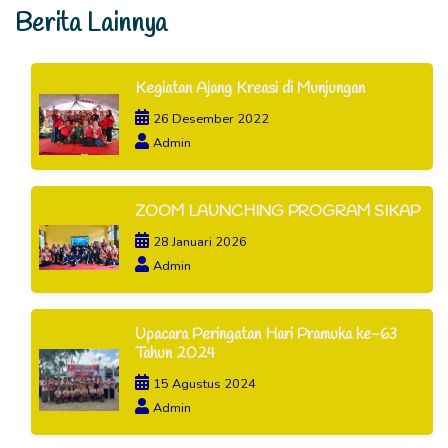
Berita Lainnya
Kegiatan Ajang Kreasi di Munjungan
26 Desember 2022
Admin
ZOOM LAUNCHING PROGRAM SIKAP
28 Januari 2026
Admin
Upacara Peringatan Hari Pramuka ke-63
Tahun 2024
15 Agustus 2024
Admin