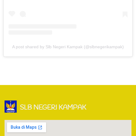
A post shared by Slb Negeri Kampak (@slbnegerikampak)
SLB NEGERI KAMPAK