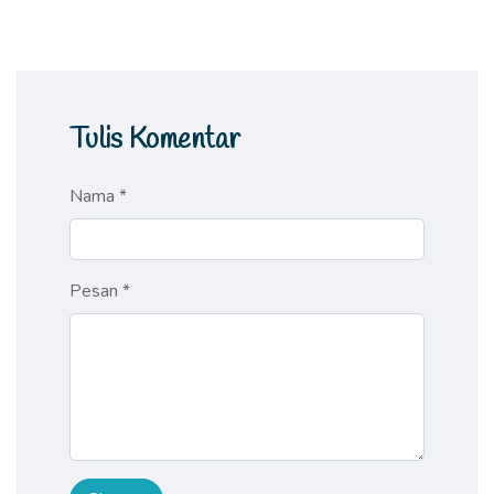
Tulis Komentar
Nama *
Pesan *