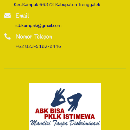
Kec.Kampak 66373 Kabupaten Trenggalek
Email
slbkampak@gmail.com
Nomor Telepon
+62 823-9182-8446